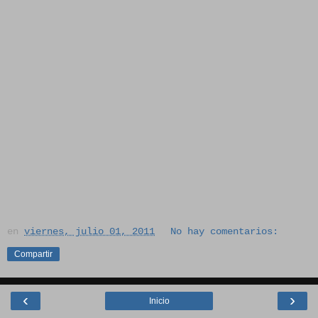
en
viernes, julio 01, 2011
No hay comentarios:
Compartir
‹
›
Inicio