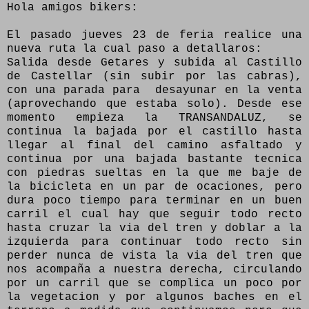
Hola amigos bikers:
El pasado jueves 23 de feria realice una
nueva ruta la cual paso a detallaros:
Salida desde Getares y subida al Castillo
de Castellar (sin subir por las cabras),
con una parada para desayunar en la venta
(aprovechando que estaba solo). Desde ese
momento empieza la TRANSANDALUZ, se
continua la bajada por el castillo hasta
llegar al final del camino asfaltado y
continua por una bajada bastante tecnica
con piedras sueltas en la que me baje de
la bicicleta en un par de ocaciones, pero
dura poco tiempo para terminar en un buen
carril el cual hay que seguir todo recto
hasta cruzar la via del tren y doblar a la
izquierda para continuar todo recto sin
perder nunca de vista la via del tren que
nos acompaña a nuestra derecha, circulando
por un carril que se complica un poco por
la vegetacion y por algunos baches en el