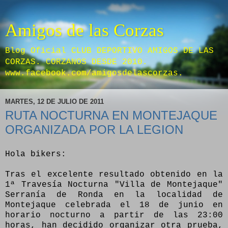
Amigos de las Corzas
Blog Oficial CLUB DEPORTIVO AMIGOS DE LAS
CORZAS. CORZANOS DESDE 2010.
www.facebook.com/amigosdelascorzas.
MARTES, 12 DE JULIO DE 2011
RUTA NOCTURNA EN MONTEJAQUE
ORGANIZADA POR LA LEGION
Hola bikers:
Tras el excelente resultado obtenido en la
1ª Travesía Nocturna "Villa de Montejaque"
Serranía de Ronda en la localidad de
Montejaque celebrada el 18 de junio en
horario nocturno a partir de las 23:00
horas, han decidido organizar otra prueba,