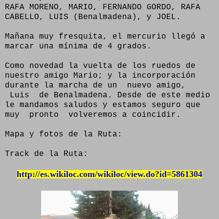
RAFA MORENO, MARIO, FERNANDO GORDO, RAFA
CABELLO, LUIS (Benalmadena), y JOEL.
Mañana muy fresquita, el mercurio llegó a
marcar una mínima de 4 grados.
Como novedad la vuelta de los ruedos de
nuestro amigo Mario; y la incorporación
durante la marcha de un nuevo amigo,
Luis de Benalmadena. Desde de este medio
le mandamos saludos y estamos seguro que
muy pronto volveremos a coincidir.
Mapa y fotos de la Ruta:
Track de la Ruta:
http://es.wikiloc.com/wikiloc/view.do?id=5861304