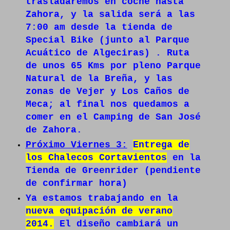
trasladaremos en coche hasta
Zahora, y la salida será a las
7:00 am desde la tienda de
Special Bike (junto al Parque
Acuático de Algeciras) . Ruta
de unos 65 Kms por pleno Parque
Natural de la Breña, y las
zonas de Vejer y Los Caños de
Meca; al final nos quedamos a
comer en el Camping de San José
de Zahora.
Próximo Viernes 3:
Entrega de
los Chalecos Cortavientos
en la
Tienda de Greenrider (pendiente
de confirmar hora)
Ya estamos trabajando en la
nueva equipación de verano
2014.
El diseño cambiará un