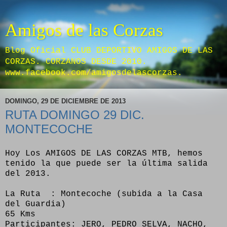
Amigos de las Corzas
Blog Oficial CLUB DEPORTIVO AMIGOS DE LAS
CORZAS. CORZANOS DESDE 2010.
www.facebook.com/amigosdelascorzas.
DOMINGO, 29 DE DICIEMBRE DE 2013
RUTA DOMINGO 29 DIC.
MONTECOCHE
Hoy Los AMIGOS DE LAS CORZAS MTB, hemos
tenido la que puede ser la última salida
del 2013.
La Ruta : Montecoche (subida a la Casa
del Guardia)
65 Kms
Participantes: JERO, PEDRO SELVA, NACHO,