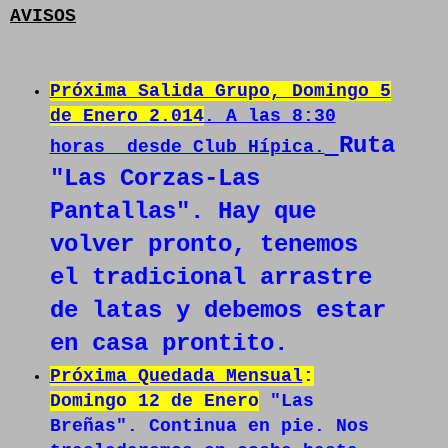
AVISOS
Próxima Salida Grupo, Domingo 5
de Enero 2.014
. A las 8:30
Ruta
horas desde Club Hípica.
"Las Corzas-Las
Pantallas". Hay que
volver pronto, tenemos
el tradicional arrastre
de latas y debemos estar
en casa prontito.
Próxima Quedada Mensual
:
Domingo 12 de Enero
"Las
Breñas". Continua en pie. Nos