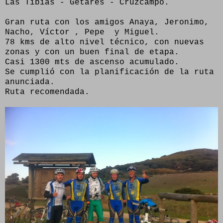
Las Tibias - Getares - Cruzcampo.
Gran ruta con los amigos Anaya, Jeronimo,
Nacho, Víctor , Pepe y Miguel.
78 kms de alto nivel técnico, con nuevas
zonas y con un buen final de etapa.
Casi 1300 mts de ascenso acumulado.
Se cumplió con la planificación de la ruta
anunciada.
Ruta recomendada.