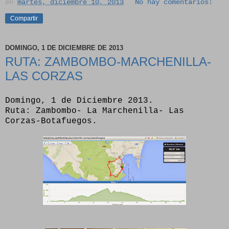
en
martes, diciembre 10, 2013
No hay comentarios:
Compartir
DOMINGO, 1 DE DICIEMBRE DE 2013
RUTA: ZAMBOMBO-MARCHENILLA-
LAS CORZAS
Domingo, 1 de Diciembre 2013.
Ruta: Zambombo- La Marchenilla- Las
Corzas-Botafuegos.