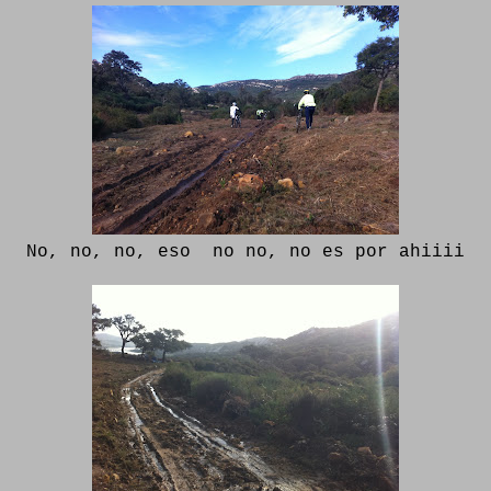
No, no, no, eso no no, no es por ahiiii