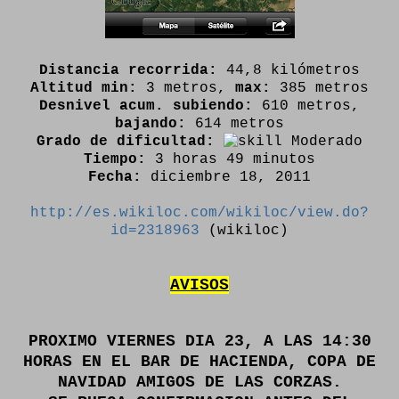
Distancia recorrida:
44,8 kilómetros
Altitud min:
3 metros,
max:
385 metros
Desnivel acum. subiendo:
610 metros,
bajando:
614 metros
Grado de dificultad:
Moderado
Tiempo:
3 horas 49 minutos
Fecha:
diciembre 18, 2011
http://es.wikiloc.com/wikiloc/view.do?
id=2318963
(wikiloc)
AVISOS
PROXIMO VIERNES DIA 23, A LAS 14:30
HORAS EN EL BAR DE HACIENDA, COPA DE
NAVIDAD AMIGOS DE LAS CORZAS.