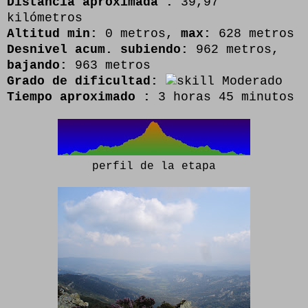
Distancia aproximada :
39,97
kilómetros
Altitud min:
0 metros,
max:
628 metros
Desnivel acum. subiendo:
962 metros,
bajando:
963 metros
Grado de dificultad:
Moderado
Tiempo aproximado :
3 horas 45 minutos
perfil de la etapa