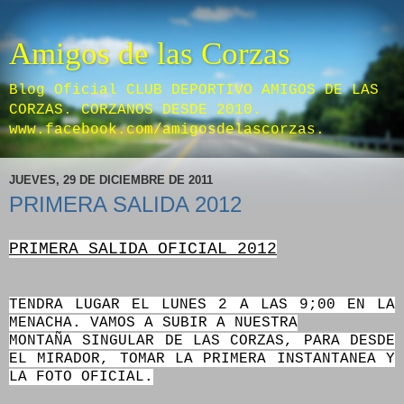
Amigos de las Corzas
Blog Oficial CLUB DEPORTIVO AMIGOS DE LAS
CORZAS. CORZANOS DESDE 2010.
www.facebook.com/amigosdelascorzas.
JUEVES, 29 DE DICIEMBRE DE 2011
PRIMERA SALIDA 2012
PRIMERA SALIDA OFICIAL 2012
TENDRA LUGAR EL LUNES 2 A LAS 9;00 EN LA
MENACHA. VAMOS A SUBIR A NUESTRA
MONTAÑA SINGULAR DE LAS CORZAS, PARA DESDE
EL MIRADOR, TOMAR LA PRIMERA INSTANTANEA Y
LA FOTO OFICIAL.