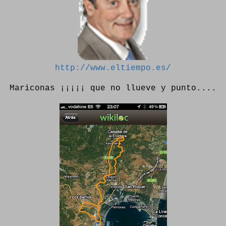
http://www.eltiempo.es/
Mariconas ¡¡¡¡¡ que no llueve y punto....