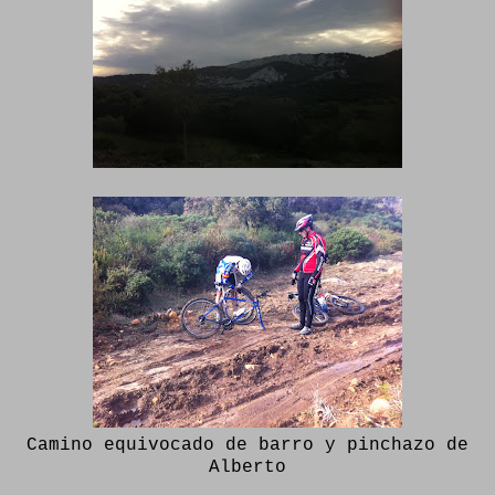
Camino equivocado de barro y pinchazo de
Alberto