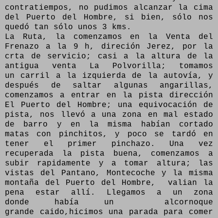
contratiempos, no pudimos alcanzar la cima
del Puerto del Hombre, si bien, sólo nos
quedó tan sólo unos 3 kms.
La Ruta, la comenzamos en la Venta del
Frenazo a la 9 h, direción Jerez, por la
crta de servicio; casi a la altura de la
antigua venta La Polvorilla; tomamos
un carril a la izquierda de la autovía, y
después de saltar algunas angarillas,
comenzamos a entrar en la pista dirección
El Puerto del Hombre; una equivocación de
pista, nos llevó a una zona en mal estado
de barro y en la misma habían cortado
matas con pinchitos, y poco se tardó en
tener el primer pinchazo. Una vez
recuperada la pista buena, comenzamos a
subir rapidamente y a tomar altura; las
vistas del Pantano, Montecoche y la misma
montaña del Puerto del Hombre, valian la
pena estar allí. Llegamos a un zona
donde había un alcornoque
grande caido,hicimos una parada para comer