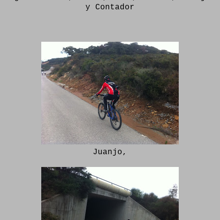
y Contador
Juanjo,