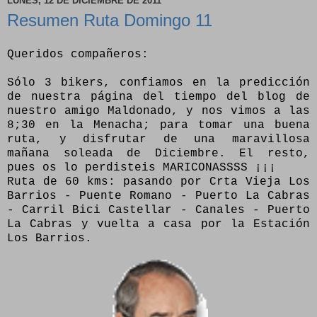
LUNES, 12 DE DICIEMBRE DE 2011
Resumen Ruta Domingo 11
Queridos compañeros:
Sólo 3 bikers, confiamos en la predicción
de nuestra página del tiempo del blog de
nuestro amigo Maldonado, y nos vimos a las
8;30 en la Menacha; para tomar una buena
ruta, y disfrutar de una maravillosa
mañana soleada de Diciembre. El resto,
pues os lo perdisteis MARICONASSSS ¡¡¡
Ruta de 60 kms: pasando por Crta Vieja Los
Barrios - Puente Romano - Puerto La Cabras
- Carril Bici Castellar - Canales - Puerto
La Cabras y vuelta a casa por la Estación
Los Barrios.