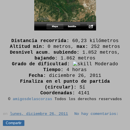
Distancia recorrida:
60,23 kilómetros
Altitud min:
0 metros,
max:
252 metros
Desnivel acum. subiendo:
1.852 metros,
bajando:
1.862 metros
Grado de dificultad:
Moderado
Tiempo:
4 horas
Fecha:
diciembre 26, 2011
Finaliza en el punto de partida
(circular):
Sí
Coordenadas:
4141
©
amigosdelascorzas
Todos los derechos reservados
en
lunes, diciembre 26, 2011
No hay comentarios:
Compartir