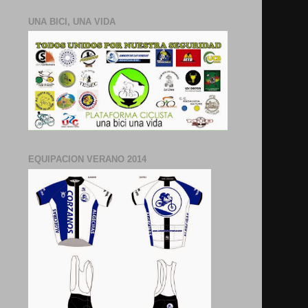
UNA BICI, UNA VIDA
EQUIPACION VERANO 2014