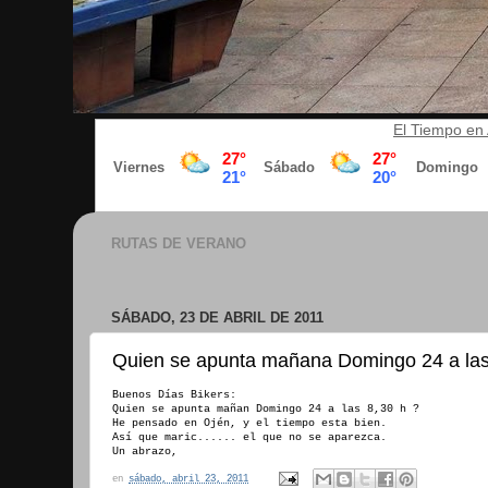
El Tiempo en 
RUTAS DE VERANO
SÁBADO, 23 DE ABRIL DE 2011
Quien se apunta mañana Domingo 24 a las
Buenos Días Bikers:
Quien se apunta mañan Domingo 24 a las 8,30 h ?
He pensado en Ojén, y el tiempo esta bien.
Así que maric...... el que no se aparezca.
Un abrazo,
en
sábado, abril 23, 2011