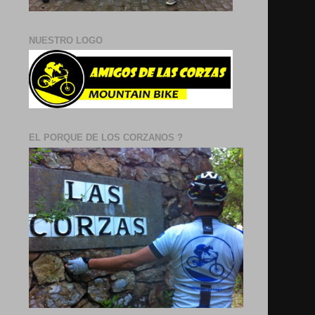
NUESTRO LOGO
EL PORQUE DE LOS CORZANOS ?