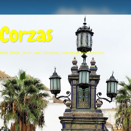
 Corzas
ANOS DESDE 2010. www.facebook.com/amigosdelascorzas.