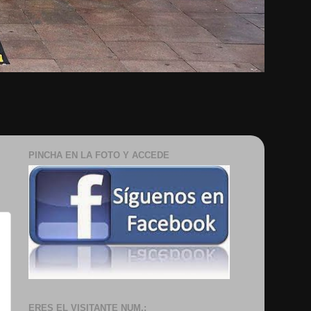
PINCHA EN LA FOTO Y ACCEDE
BOOK
ERES EL VISITANTE NUM.: