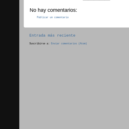
No hay comentarios:
Publicar un comentario
Entrada más reciente
Suscribirse a:
Enviar comentarios (Atom)