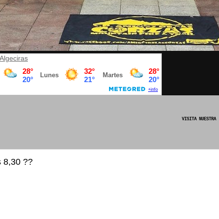
Algeciras
VISITA NUESTRA PAGINA OFICIAL DE FACE
 8,30 ??