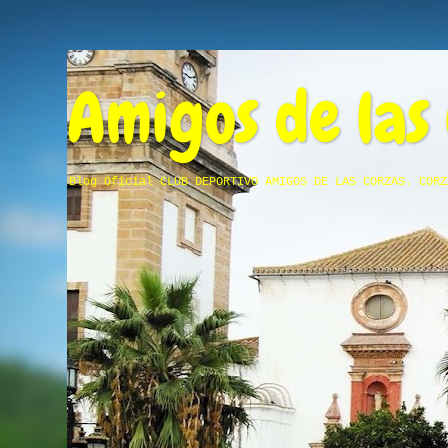
Amigos de las
Blog Oficial CLUB DEPORTIVO AMIGOS DE LAS CORZAS. CORZ