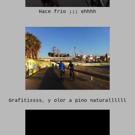
Hace frio ¡¡¡ ehhhh
Grafitissss, y olor a pino naturallllll