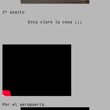
2º asalto
Esta claro la cosa ¡¡¡
Por el aeropuerto.