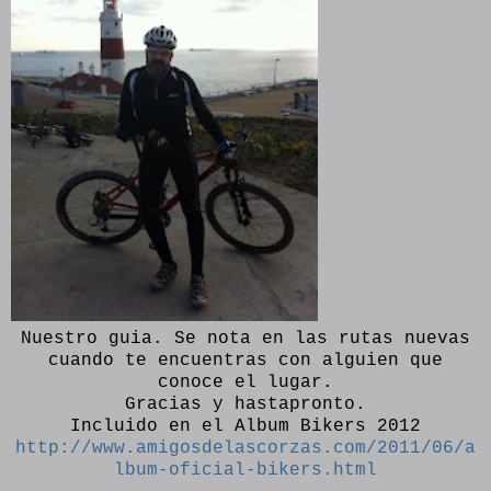
Nuestro guia. Se nota en las rutas nuevas
cuando te encuentras con alguien que
conoce el lugar.
Gracias y hastapronto.
Incluido en el Album Bikers 2012
http://www.amigosdelascorzas.com/2011/06/a
lbum-oficial-bikers.html