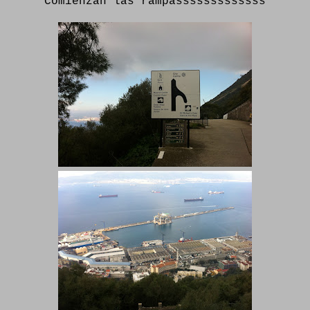
Comienzan las rampasssssssssssss