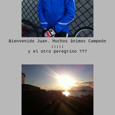
Bienvenido Juan. Muchos ánimos Campeón
¡¡¡¡¡
y el otro peregrino ???