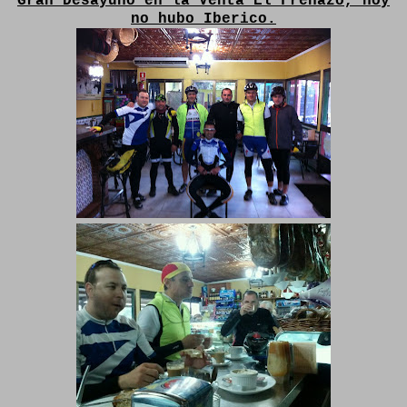
Gran Desayuno en la Venta El Frenazo, hoy
no hubo Iberico.