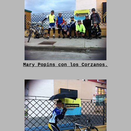
Mary Popins con los Corzanos.