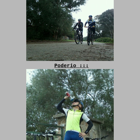
Poderio ¡¡¡