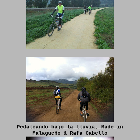
Pedaleando bajo la lluvia, Made in
Malagueño & Rafa Cabello