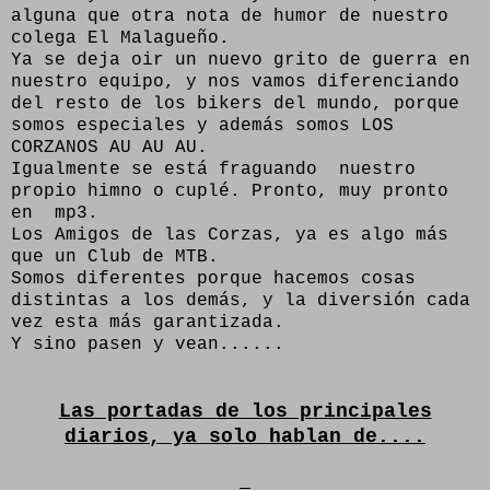
alguna que otra nota de humor de nuestro
colega El Malagueño.
Ya se deja oir un nuevo grito de guerra en
nuestro equipo, y nos vamos diferenciando
del resto de los bikers del mundo, porque
somos especiales y además somos LOS
CORZANOS AU AU AU.
Igualmente se está fraguando nuestro
propio himno o cuplé. Pronto, muy pronto
en mp3.
Los Amigos de las Corzas, ya es algo más
que un Club de MTB.
Somos diferentes porque hacemos cosas
distintas a los demás, y la diversión cada
vez esta más garantizada.
Y sino pasen y vean......
Las portadas de los principales
diarios, ya solo hablan de....