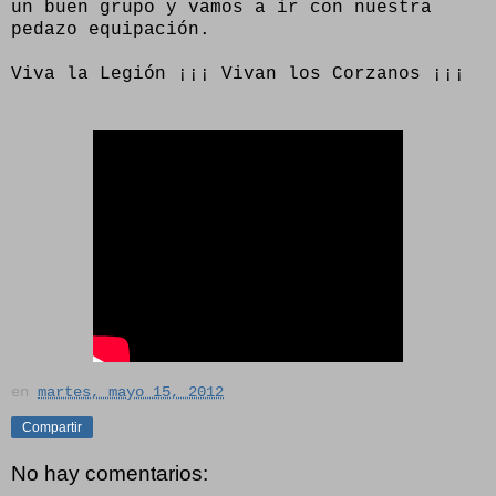
un buen grupo y vamos a ir con nuestra
pedazo equipación.
Viva la Legión ¡¡¡ Vivan los Corzanos ¡¡¡
en
martes, mayo 15, 2012
Compartir
No hay comentarios: