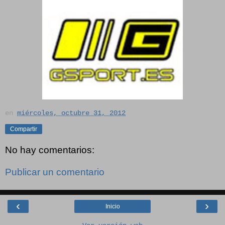
en
miércoles, octubre 31, 2012
Compartir
No hay comentarios:
Publicar un comentario
‹
›
Inicio