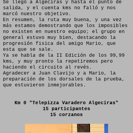
Se llegó a Algeciras y hasta el punto de
salida, y el cuenta kms no falló y nos
marcó nuestro objetivo.
En resumen, la ruta muy buena, y una vez
más estamos demostrando que los imposibles
no existen en nuestro equipo; el grupo en
general estuvo muy bien, destacando la
progresión fisica del amigo Mario, que
esta que se sale.
Ya se habla de la II Edición de los 99,99
kms, y muy pronto la repetiremos pero
haciendo el circuito al revés.
Agradecer a Juan Clavijo y a Mario, la
preparación de los dorsales de la prueba,
que estuvieron inmejorables.
Km 0 "Telepizza Varadero Algeciras"
15 participantes
15 corzanos