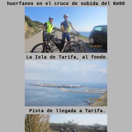
huerfanos en el cruce de subida del Km90
La Isla de Tarifa, al fondo.
Pista de llegada a Tarifa.