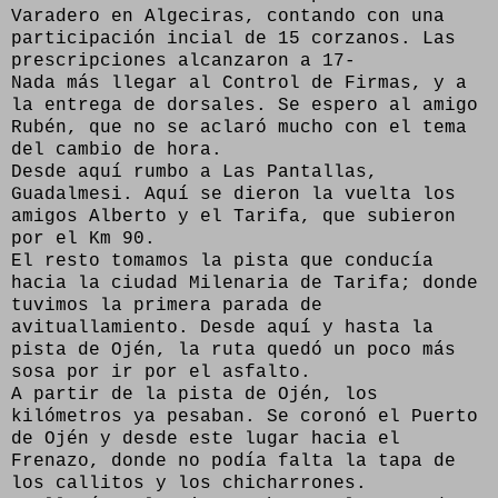
Varadero en Algeciras, contando con una
participación incial de 15 corzanos. Las
prescripciones alcanzaron a 17-
Nada más llegar al Control de Firmas, y a
la entrega de dorsales. Se espero al amigo
Rubén, que no se aclaró mucho con el tema
del cambio de hora.
Desde aquí rumbo a Las Pantallas,
Guadalmesi. Aquí se dieron la vuelta los
amigos Alberto y el Tarifa, que subieron
por el Km 90.
El resto tomamos la pista que conducía
hacia la ciudad Milenaria de Tarifa; donde
tuvimos la primera parada de
avituallamiento. Desde aquí y hasta la
pista de Ojén, la ruta quedó un poco más
sosa por ir por el asfalto.
A partir de la pista de Ojén, los
kilómetros ya pesaban. Se coronó el Puerto
de Ojén y desde este lugar hacia el
Frenazo, donde no podía falta la tapa de
los callitos y los chicharrones.