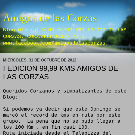
Amigos de las Corzas
Blog Oficial CLUB DEPORTIVO AMIGOS DE LAS
CORZAS. CORZANOS DESDE 2010.
www.facebook.com/amigosdelascorzas.
MIÉRCOLES, 31 DE OCTUBRE DE 2012
I EDICION 99,99 KMS AMIGOS DE
LAS CORZAS
Queridos Corzanos y simpatizantes de este
Blog:
Si podemos ya decir que este Domingo se
marcó el record de kms en ruta por este
grupo. La pena que no se pudo llegar a
los 100 Km , en fin casi 100.
Ruta iniciada desde el Telepizza del