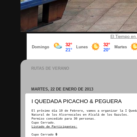
El Tiempo en 
RUTAS DE VERANO
MARTES, 22 DE ENERO DE 2013
I QUEDADA PICACHO & PEGUERA
El próximo día 10 de Febrero, vamos a organizar la I Qued
Natural de los Alcornocales en Alcalá de los Gazules.
Permiso concedido para 30 personas.
Cupo Cerrado.
Listado de Participantes:
Cupo Cerrado 🔒