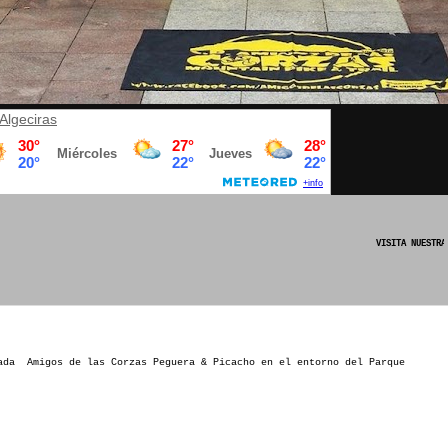
Algeciras
VISITA NUESTRA PAGINA OFICIAL DE FACEB
ada Amigos de las Corzas Peguera & Picacho en el entorno del Parque