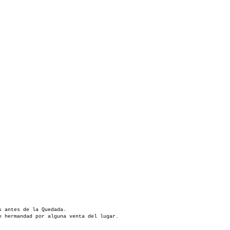
s antes de la Quedada.
e hermandad por alguna venta del lugar.