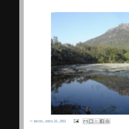
en
martes, enero 22, 2013