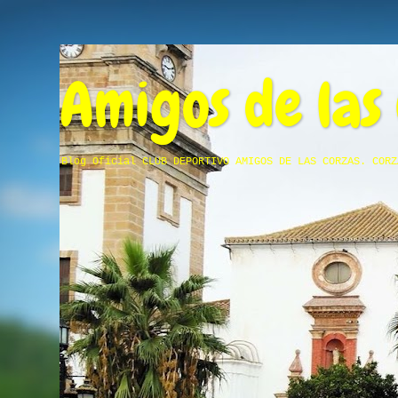
Amigos de las
Blog Oficial CLUB DEPORTIVO AMIGOS DE LAS CORZAS. CORZ