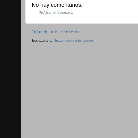
No hay comentarios:
Publicar un comentario
Entrada más reciente
Suscribirse a:
Enviar comentarios (Atom)