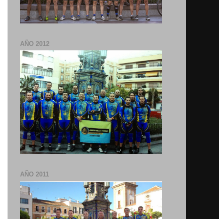
AÑO 2012
AÑO 2011