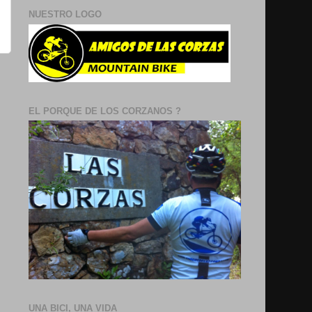
NUESTRO LOGO
EL PORQUE DE LOS CORZANOS ?
UNA BICI, UNA VIDA