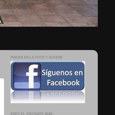
PINCHA EN LA FOTO Y ACCEDE
OOK
ERES EL VISITANTE NUM.: