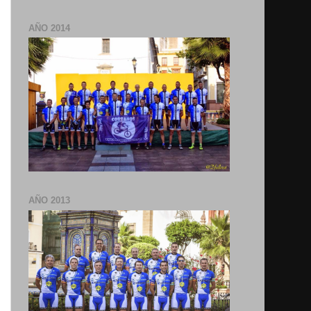
AÑO 2014
AÑO 2013