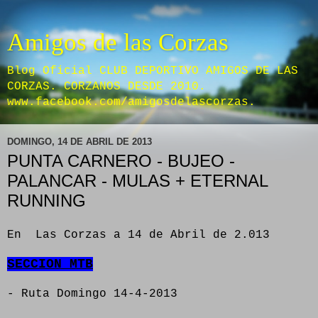
Amigos de las Corzas
Blog Oficial CLUB DEPORTIVO AMIGOS DE LAS
CORZAS. CORZANOS DESDE 2010.
www.facebook.com/amigosdelascorzas.
DOMINGO, 14 DE ABRIL DE 2013
PUNTA CARNERO - BUJEO -
PALANCAR - MULAS + ETERNAL
RUNNING
En Las Corzas a 14 de Abril de 2.013
SECCION MTB
- Ruta Domingo 14-4-2013