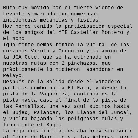
Ruta muy movida por el fuerte viento de
Levante y marcada con numerosas
incidencias mecánicas y físicas.
Hoy hemos tenido la participación especial
de los amigos del MTB Castellar Montero y
El Mono.
Igualmente hemos tenido la vuelta de los
corzanos Viruta y Gregorio y su amigo de
la UCA Cote, que se ha estrenado en
nuestras rutas con 2 pinchazos, que
prácticamente lo hicieron abandonar en
Pelayo.
Después de la Salida desde el Varadero,
partimos rumbo hacia El Faro, y desde la
pista de la Vaqueriza, continuamos la
pista hasta casi el final de la pista de
las Pantallas, una vez aquí subimos hasta
el Bujeo, Palancar, los Llanos del Juncal,
y vuelta bajando las peligrosas Mulas y
finalmente el Bujeo.
La hoja ruta inicial estaba previsto subir
al Cerro de Mauricio y a las Antenas; pero