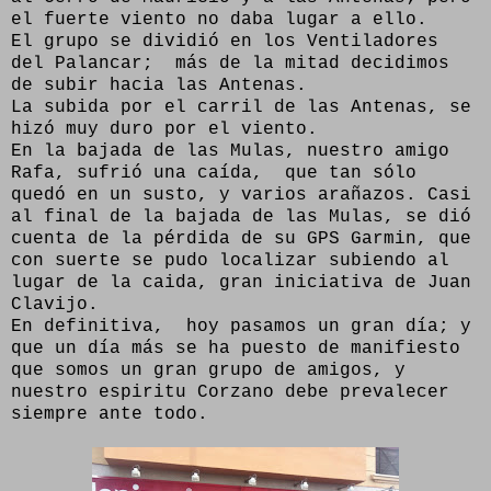
el fuerte viento no daba lugar a ello.
El grupo se dividió en los Ventiladores
del Palancar; más de la mitad decidimos
de subir hacia las Antenas.
La subida por el carril de las Antenas, se
hizó muy duro por el viento.
En la bajada de las Mulas, nuestro amigo
Rafa, sufrió una caída, que tan sólo
quedó en un susto, y varios arañazos. Casi
al final de la bajada de las Mulas, se dió
cuenta de la pérdida de su GPS Garmin, que
con suerte se pudo localizar subiendo al
lugar de la caida, gran iniciativa de Juan
Clavijo.
En definitiva, hoy pasamos un gran día; y
que un día más se ha puesto de manifiesto
que somos un gran grupo de amigos, y
nuestro espiritu Corzano debe prevalecer
siempre ante todo.