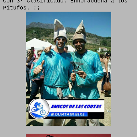
Con 3º Clasificado. Enhorabuena a los
Pitufos. ¡¡