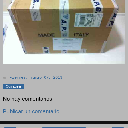
en
viernes, junio 07, 2013
Compartir
No hay comentarios:
Publicar un comentario