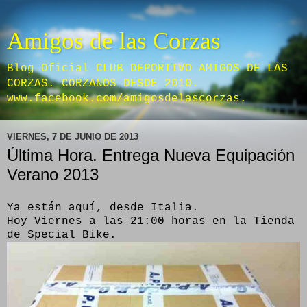
Amigos de las Corzas
Blog Oficial CLUB DEPORTIVO AMIGOS DE LAS
CORZAS. CORZANOS DESDE 2010.
www.facebook.com/amigosdelascorzas.
VIERNES, 7 DE JUNIO DE 2013
Última Hora. Entrega Nueva Equipación
Verano 2013
Ya están aquí, desde Italia.
Hoy Viernes a las 21:00 horas en la Tienda
de Special Bike.