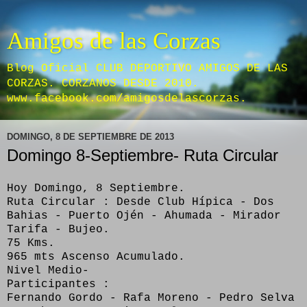
Amigos de las Corzas
Blog Oficial CLUB DEPORTIVO AMIGOS DE LAS
CORZAS. CORZANOS DESDE 2010.
www.facebook.com/amigosdelascorzas.
DOMINGO, 8 DE SEPTIEMBRE DE 2013
Domingo 8-Septiembre- Ruta Circular
Hoy Domingo, 8 Septiembre.
Ruta Circular : Desde Club Hípica - Dos
Bahias - Puerto Ojén - Ahumada - Mirador
Tarifa - Bujeo.
75 Kms.
965 mts Ascenso Acumulado.
Nivel Medio-
Participantes :
Fernando Gordo - Rafa Moreno - Pedro Selva