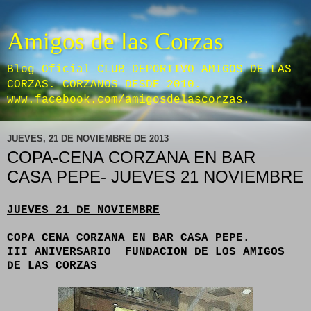
Amigos de las Corzas
Blog Oficial CLUB DEPORTIVO AMIGOS DE LAS
CORZAS. CORZANOS DESDE 2010.
www.facebook.com/amigosdelascorzas.
JUEVES, 21 DE NOVIEMBRE DE 2013
COPA-CENA CORZANA EN BAR
CASA PEPE- JUEVES 21 NOVIEMBRE
JUEVES 21 DE NOVIEMBRE
COPA CENA CORZANA EN BAR CASA PEPE.
III ANIVERSARIO FUNDACION DE LOS AMIGOS
DE LAS CORZAS