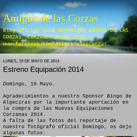
Amigos de las Corzas
Blog Oficial CLUB DEPORTIVO AMIGOS DE LAS
CORZAS. CORZANOS DESDE 2010.
www.facebook.com/amigosdelascorzas.
LUNES, 19 DE MAYO DE 2014
Estreno Equipación 2014
Domingo, 18 Mayo.
Agradecimientos a nuestro Sponsor Bingo de
Algeciras por la importante aportación en
la compra de las Nuevas Equipaciones
Corzanas 2014.
A falta de las fotos del reportaje de
nuestro fotógrafo oficial Domingo, os dejo
algunas fotos: