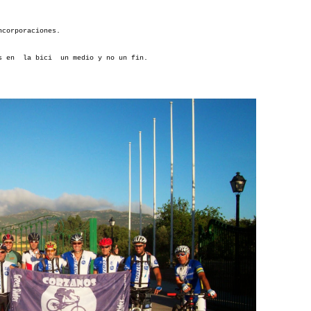
ncorporaciones.
os en la bici un medio y no un fin.