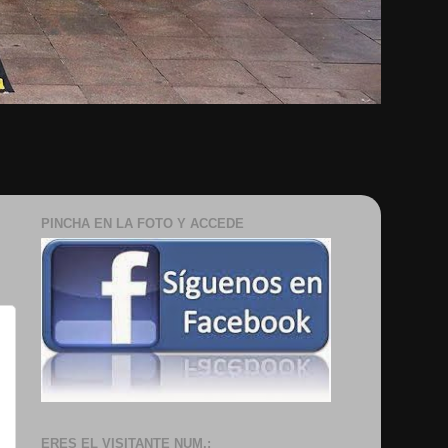
PINCHA EN LA FOTO Y ACCEDE
ERES EL VISITANTE NUM.: