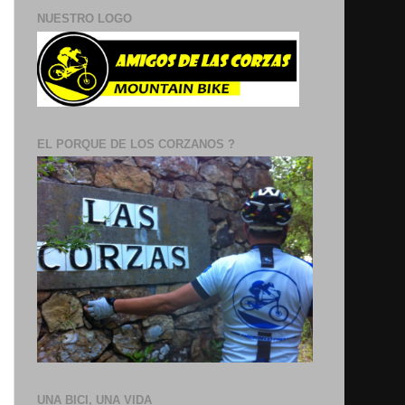
NUESTRO LOGO
EL PORQUE DE LOS CORZANOS ?
UNA BICI, UNA VIDA