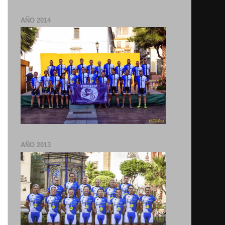
AÑO 2014
AÑO 2013