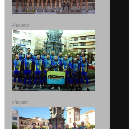
AÑO 2012
AÑO 2011