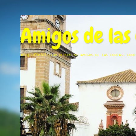
Amigos de las
Blog Oficial CLUB DEPORTIVO AMIGOS DE LAS CORZAS. CORZ