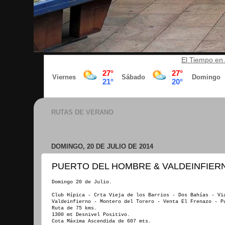
El Tiempo en 
RUTAS DE VERANO
DOMINGO, 20 DE JULIO DE 2014
PUERTO DEL HOMBRE & VALDEINFIER
Domingo 20 de Julio.
Club Hípica - Crta Vieja de los Barrios - Dos Bahías - Vi
Valdeinfierno - Montero del Torero - Venta El Frenazo - P
Ruta de 75 kms.
1300 mt Desnivel Positivo.
Cota Máxima Ascendida de 607 mts.