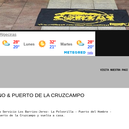
Algeciras
VISITA NUESTRA PAGINA OFICIAL DE FACEBOOK
NO & PUERTO DE LA CRUZCAMPO
a Servicio Los Barrios-Jerez- La Polvorilla - Puerto del Hombre -
uerto de la Cruzcampo y vuelta a casa.