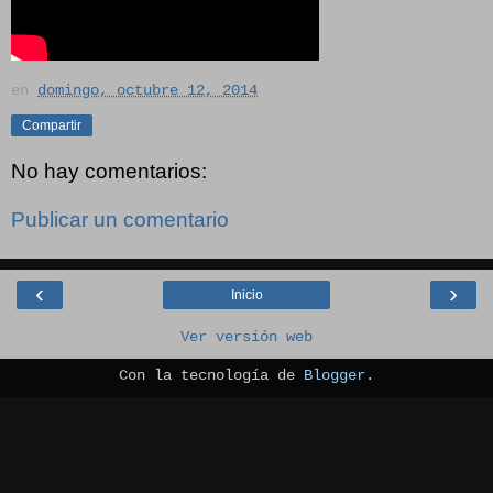
en
domingo, octubre 12, 2014
Compartir
No hay comentarios:
Publicar un comentario
‹
›
Inicio
Ver versión web
Con la tecnología de
Blogger
.