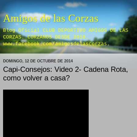
Amigos de las Corzas
Blog Oficial CLUB DEPORTIVO AMIGOS DE LAS
CORZAS. CORZANOS DESDE 2010.
www.facebook.com/amigosdelascorzas.
DOMINGO, 12 DE OCTUBRE DE 2014
Capi-Consejos: Video 2- Cadena Rota,
como volver a casa?