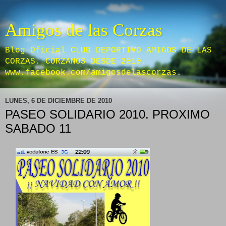
Amigos de las Corzas
Blog Oficial CLUB DEPORTIVO AMIGOS DE LAS
CORZAS. CORZANOS DESDE 2010.
www.facebook.com/amigosdelascorzas.
LUNES, 6 DE DICIEMBRE DE 2010
PASEO SOLIDARIO 2010. PROXIMO
SABADO 11