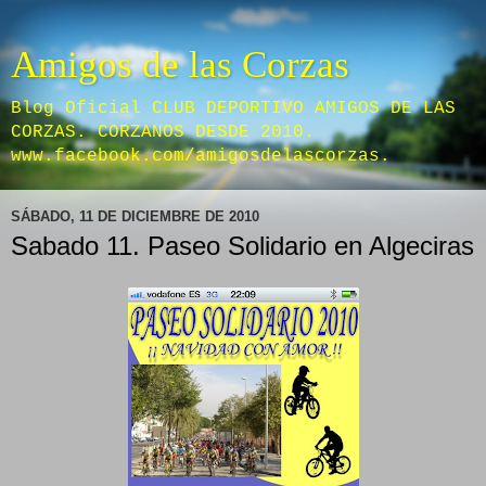
Amigos de las Corzas
Blog Oficial CLUB DEPORTIVO AMIGOS DE LAS
CORZAS. CORZANOS DESDE 2010.
www.facebook.com/amigosdelascorzas.
SÁBADO, 11 DE DICIEMBRE DE 2010
Sabado 11. Paseo Solidario en Algeciras