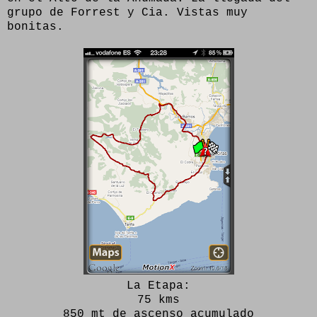
grupo de Forrest y Cia. Vistas muy
bonitas.
La Etapa:
75 kms
850 mt de ascenso acumulado