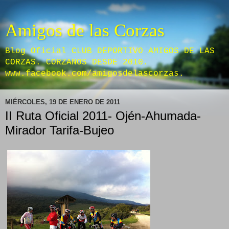
Amigos de las Corzas
Blog Oficial CLUB DEPORTIVO AMIGOS DE LAS
CORZAS. CORZANOS DESDE 2010.
www.facebook.com/amigosdelascorzas.
MIÉRCOLES, 19 DE ENERO DE 2011
II Ruta Oficial 2011- Ojén-Ahumada-
Mirador Tarifa-Bujeo