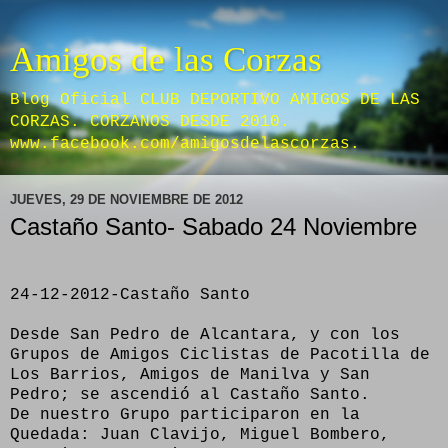
Amigos de las Corzas
Blog Oficial CLUB DEPORTIVO AMIGOS DE LAS
CORZAS. CORZANOS DESDE 2010.
www.facebook.com/amigosdelascorzas.
JUEVES, 29 DE NOVIEMBRE DE 2012
Castaño Santo- Sabado 24 Noviembre
24-12-2012-Castaño Santo
Desde San Pedro de Alcantara, y con los
Grupos de Amigos Ciclistas de Pacotilla de
Los Barrios, Amigos de Manilva y San
Pedro; se ascendió al Castaño Santo.
De nuestro Grupo participaron en la
Quedada: Juan Clavijo, Miguel Bombero,