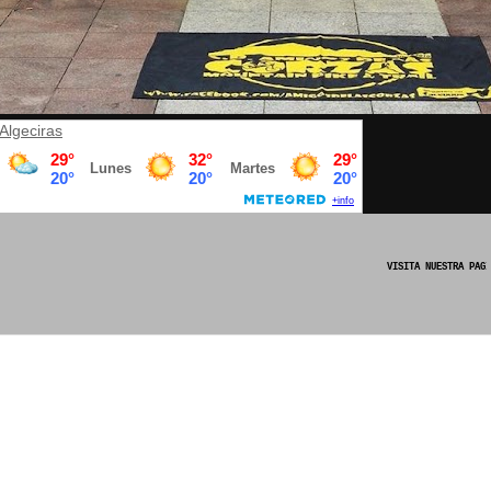
Algeciras
VISITA NUESTRA PAGINA OFICIAL DE FACEBOO