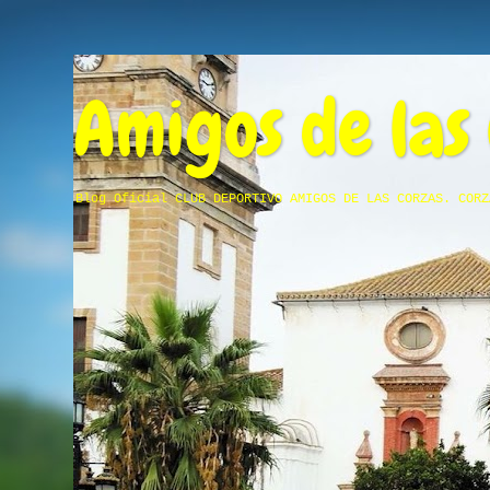
Amigos de las
Blog Oficial CLUB DEPORTIVO AMIGOS DE LAS CORZAS. CORZ