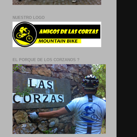
NUESTRO LOGO
EL PORQUE DE LOS CORZANOS ?