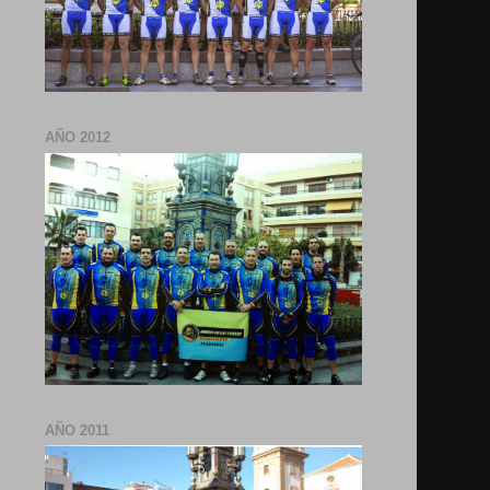
AÑO 2012
AÑO 2011