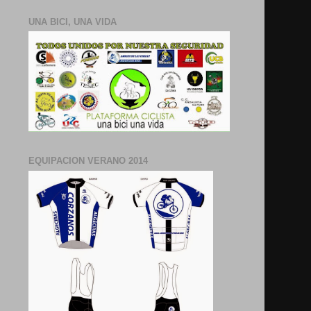
UNA BICI, UNA VIDA
EQUIPACION VERANO 2014