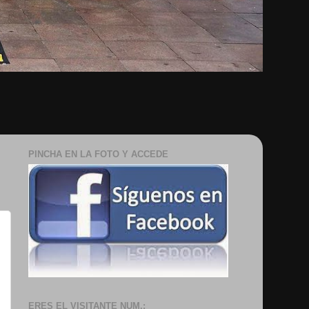
PINCHA EN LA FOTO Y ACCEDE
K
ERES EL VISITANTE NUM.: