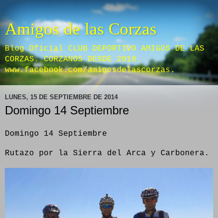
Amigos de las Corzas
Blog Oficial CLUB DEPORTIVO AMIGOS DE LAS
CORZAS. CORZANOS DESDE 2010.
www.facebook.com/amigosdelascorzas.
LUNES, 15 DE SEPTIEMBRE DE 2014
Domingo 14 Septiembre
Domingo 14 Septiembre
Rutazo por la Sierra del Arca y Carbonera.