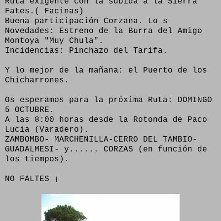
Ruta exigente con la subida a la Sierra
Fates.( Facinas)
Buena participación Corzana. Lo s
Novedades: Estreno de la Burra del Amigo
Montoya "Muy Chula".
Incidencias: Pinchazo del Tarifa.
Y lo mejor de la mañana: el Puerto de los
Chicharrones.
Os esperamos para la próxima Ruta: DOMINGO
5 OCTUBRE.
A las 8:00 horas desde la Rotonda de Paco
Lucia (Varadero).
ZAMBOMBO- MARCHENILLA-CERRO DEL TAMBIO-
GUADALMESI- y...... CORZAS (en función de
los tiempos).
NO FALTES ¡