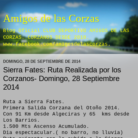
Amigos de las Corzas
Blog Oficial CLUB DEPORTIVO AMIGOS DE LAS
CORZAS. CORZANOS DESDE 2010.
www.facebook.com/amigosdelascorzas.
DOMINGO, 28 DE SEPTIEMBRE DE 2014
Sierra Fates: Ruta Realizada por los
Corzanos- Domingo, 28 Septiembre
2014
Ruta a Sierra Fates.
Primera Salida Corzana del Otoño 2014.
Con 91 Km desde Algeciras y 65 kms desde
Los Barrios.
1.500 Mts Ascenso Acumulado.
Dia espectacular.( no barro, no lluvia)