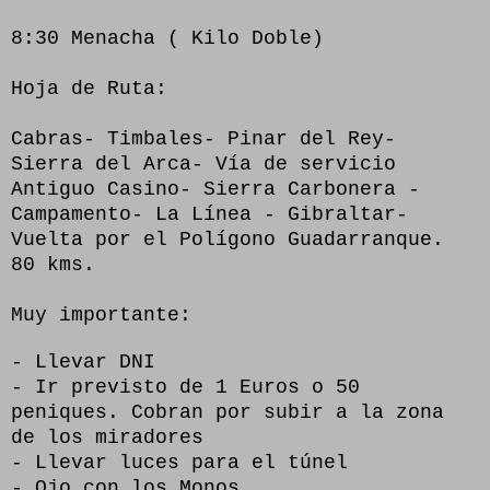
8:30 Menacha ( Kilo Doble)
Hoja de Ruta:
Cabras- Timbales- Pinar del Rey-
Sierra del Arca- Vía de servicio
Antiguo Casino- Sierra Carbonera -
Campamento- La Línea - Gibraltar-
Vuelta por el Polígono Guadarranque.
80 kms.
Muy importante:
- Llevar DNI
- Ir previsto de 1 Euros o 50
peniques. Cobran por subir a la zona
de los miradores
- Llevar luces para el túnel
- Ojo con los Monos