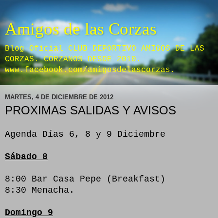
Amigos de las Corzas
Blog Oficial CLUB DEPORTIVO AMIGOS DE LAS
CORZAS. CORZANOS DESDE 2010.
www.facebook.com/amigosdelascorzas.
MARTES, 4 DE DICIEMBRE DE 2012
PROXIMAS SALIDAS Y AVISOS
Agenda Días 6, 8 y 9 Diciembre
Sábado 8
8:00 Bar Casa Pepe (Breakfast)
8:30 Menacha.
Domingo 9