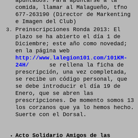
apuntados. Para apuntarse a la
comida, llamar al Malagueño, tfno
677-263190 (Director de Markenting
e Imagen del Club)
Preinscripciones Ronda 2013: El
plazo se ha abierto el día 1 de
Diciembre; este año como novedad;
en la página web
http://www.lalegion101.com/101KM-
24H/
se rellena la ficha de
prescripción, una vez completada,
se recibe un código personal, que
se debe introducir el día 19 de
Enero, que se abren las
prescripciones. De momento somos 13
los corzanos que ya lo hemos hecho.
Suerte con el Dorsal.
Acto Solidario Amigos de las