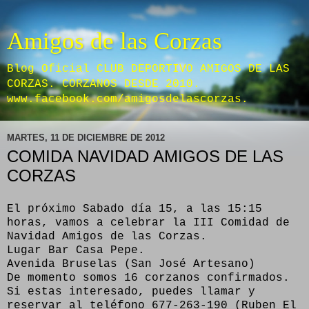
Amigos de las Corzas
Blog Oficial CLUB DEPORTIVO AMIGOS DE LAS
CORZAS. CORZANOS DESDE 2010.
www.facebook.com/amigosdelascorzas.
MARTES, 11 DE DICIEMBRE DE 2012
COMIDA NAVIDAD AMIGOS DE LAS
CORZAS
El próximo Sabado día 15, a las 15:15
horas, vamos a celebrar la III Comidad de
Navidad Amigos de las Corzas.
Lugar Bar Casa Pepe.
Avenida Bruselas (San José Artesano)
De momento somos 16 corzanos confirmados.
Si estas interesado, puedes llamar y
reservar al teléfono 677-263-190 (Ruben El