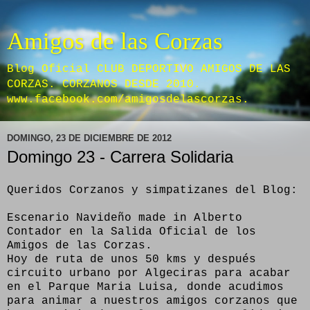
Amigos de las Corzas
Blog Oficial CLUB DEPORTIVO AMIGOS DE LAS
CORZAS. CORZANOS DESDE 2010.
www.facebook.com/amigosdelascorzas.
DOMINGO, 23 DE DICIEMBRE DE 2012
Domingo 23 - Carrera Solidaria
Queridos Corzanos y simpatizanes del Blog:
Escenario Navideño made in Alberto
Contador en la Salida Oficial de los
Amigos de las Corzas.
Hoy de ruta de unos 50 kms y después
circuito urbano por Algeciras para acabar
en el Parque Maria Luisa, donde acudimos
para animar a nuestros amigos corzanos que